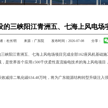
设的三峡阳江青洲五、七海上风电场
者：
杜长明
来源：
广东院
发布时间：2026-07-08
分享：
三峡阳江青洲五、七海上风电场项目完成全部162座风机基础施
世界首个应用±500千伏柔性直流输电技术的海上风电项目，场
减排二氧化碳634.48万吨，将为广东能源结构转型升级注入