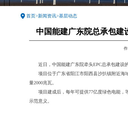
首页
>
新闻资讯
>
基层动态
中国能建广东院总承包建
作
近日，中国能建广东院牵头EPC总承包建设的
项目位于广东省阳江市阳西县沙扒镇附近海域，是
量2000兆瓦。
项目建成后，每年可提供77亿度绿色电能，等效
示范意义。