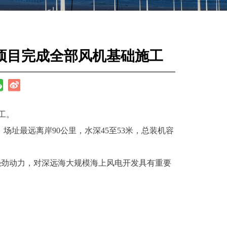
项目完成全部风机基础施工
工。
址最远离岸90公里，水深45至53米，总装机容
强劲动力，对深远海大规模海上风电开发具有重要