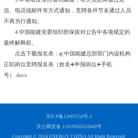
信、电话或邮件等方式通知，竞聘各环节未通过人员
不再另行通知。
4.中国能建党委组织部保留对公告中各项规定的
最终解释权。
点击下载报名表：
中国能建总部部门内设机构
正职岗位竞聘报名表（姓名➕申报岗位➕手机
号）.docx
京ICP备12005554号-2
京公网安备 11010502032840号
Copyright © 2014 ENERGY CHINA All Right Reserved.