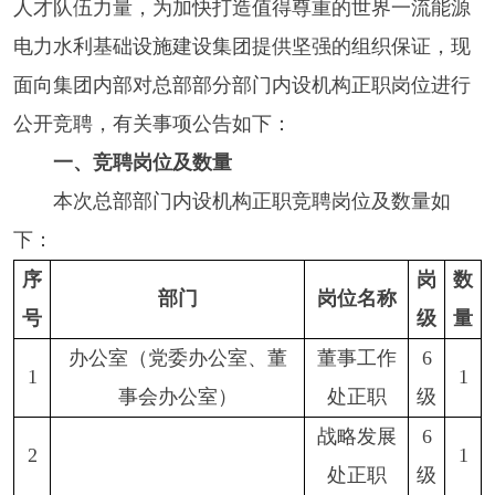
人才队伍力量，为加快打造值得尊重的世界一流能源
电力水利基础设施建设集团提供坚强的组织保证，现
面向集团内部对总部部分部门内设机构正职岗位进行
公开竞聘，有关事项公告如下：
一、竞聘岗位及数量
本次总部部门内设机构正职竞聘岗位及数量如
下：
序
岗
数
部门
岗位名称
号
级
量
办公室（党委办公室、董
董事工作
6
1
1
事会办公室）
处正职
级
战略发展
6
2
1
处正职
级