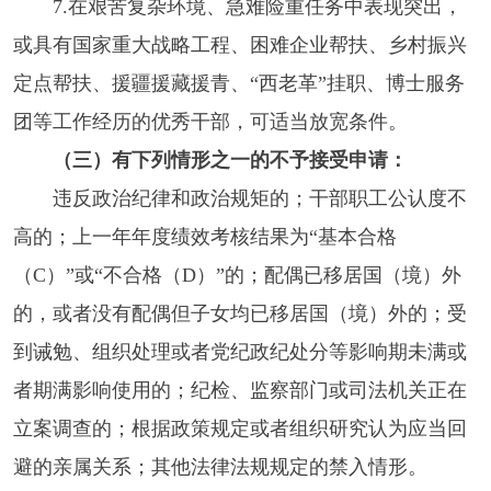
7.在艰苦复杂环境、急难险重任务中表现突出，
或具有国家重大战略工程、困难企业帮扶、乡村振兴
定点帮扶、援疆援藏援青、“西老革”挂职、博士服务
团等工作经历的优秀干部，可适当放宽条件。
（三）有下列情形之一的不予接受申请：
违反政治纪律和政治规矩的；干部职工公认度不
高的；上一年年度绩效考核结果为“基本合格
（C）”或“不合格（D）”的；配偶已移居国（境）外
的，或者没有配偶但子女均已移居国（境）外的；受
到诫勉、组织处理或者党纪政纪处分等影响期未满或
者期满影响使用的；纪检、监察部门或司法机关正在
立案调查的；根据政策规定或者组织研究认为应当回
避的亲属关系；其他法律法规规定的禁入情形。