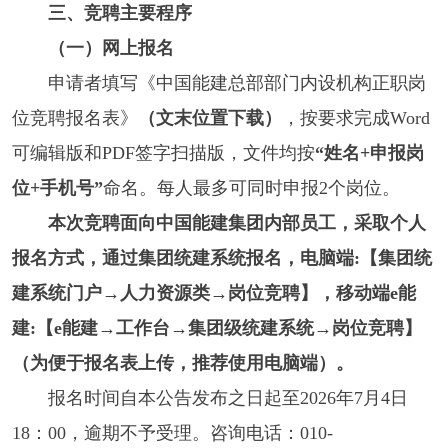
三、竞聘主要程序
（一）网上报名
申请者填写《中国能建总部部门内设机构正职岗
位竞聘报名表》
（文末位置下载）
，按要求完成Word
可编辑版和PDF签字扫描版，文件均按
“姓名+申报岗
位+手机号”
命名。每人最多可同时申报2个岗位。
本次竞聘面向中国能建集团内部员工，采取个人
报名方式，通过集团统建系统报名，电脑端:【集团统
建系统门户→人力资源类→岗位竞聘】，移动端e能
建:【e能建→工作台→集团级统建系统→岗位竞聘】
（为便于报名表上传，推荐使用电脑端）。
报名时间自本公告发布之日起至2026年7月4日
18：00，逾期不予受理。咨询电话：010-