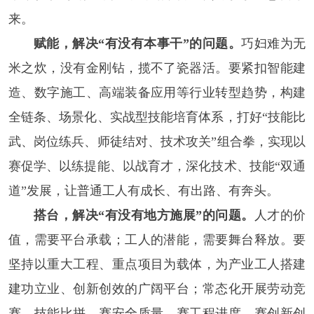
来。
赋能，解决“有没有本事干”的问题。
巧妇难为无
米之炊，没有金刚钻，揽不了瓷器活。要紧扣智能建
造、数字施工、高端装备应用等行业转型趋势，构建
全链条、场景化、实战型技能培育体系，打好“技能比
武、岗位练兵、师徒结对、技术攻关”组合拳，实现以
赛促学、以练提能、以战育才，深化技术、技能“双通
道”发展，让普通工人有成长、有出路、有奔头。
搭台，解决“有没有地方施展”的问题。
人才的价
值，需要平台承载；工人的潜能，需要舞台释放。要
坚持以重大工程、重点项目为载体，为产业工人搭建
建功立业、创新创效的广阔平台；常态化开展劳动竞
赛、技能比拼，赛安全质量、赛工程进度、赛创新创