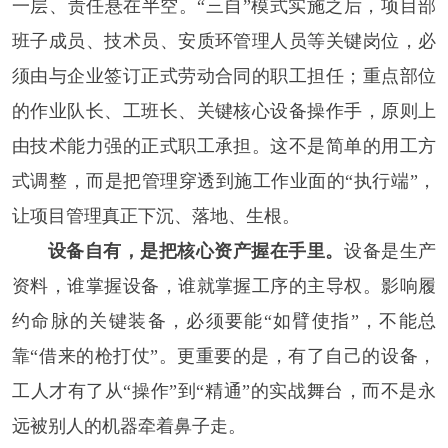
一层、责任悬在半空。“三自”模式实施之后，项目部
班子成员、技术员、安质环管理人员等关键岗位，必
须由与企业签订正式劳动合同的职工担任；重点部位
的作业队长、工班长、关键核心设备操作手，原则上
由技术能力强的正式职工承担。这不是简单的用工方
式调整，而是把管理穿透到施工作业面的“执行端”，
让项目管理真正下沉、落地、生根。
设备自有，是把核心资产握在手里。
设备是生产
资料，谁掌握设备，谁就掌握工序的主导权。影响履
约命脉的关键装备，必须要能“如臂使指”，不能总
靠“借来的枪打仗”。更重要的是，有了自己的设备，
工人才有了从“操作”到“精通”的实战舞台，而不是永
远被别人的机器牵着鼻子走。