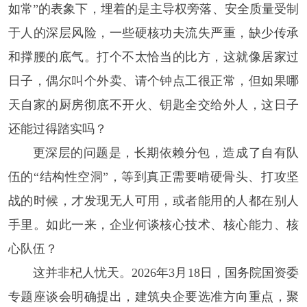
如常”的表象下，埋着的是主导权旁落、安全质量受制
于人的深层风险，一些硬核功夫流失严重，缺少传承
和撑腰的底气。打个不太恰当的比方，这就像居家过
日子，偶尔叫个外卖、请个钟点工很正常，但如果哪
天自家的厨房彻底不开火、钥匙全交给外人，这日子
还能过得踏实吗？
更深层的问题是，长期依赖分包，造成了自有队
伍的“结构性空洞”，等到真正需要啃硬骨头、打攻坚
战的时候，才发现无人可用，或者能用的人都在别人
手里。如此一来，企业何谈核心技术、核心能力、核
心队伍？
这并非杞人忧天。2026年3月18日，国务院国资委
专题座谈会明确提出，建筑央企要选准方向重点，聚