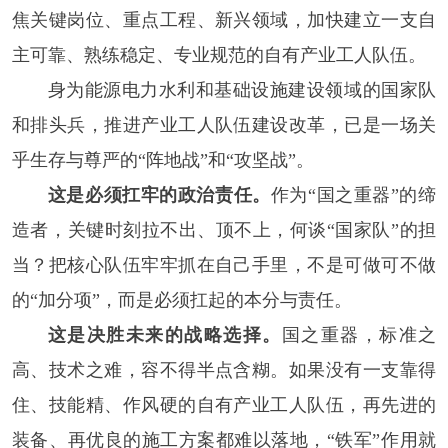
焦关键岗位、重点工程、新兴领域，加快建立一支自
主可靠、熟练稳定、专业规范的自有产业工人队伍。
身为能源电力水利和基础设施建设领域的国家队
和排头兵，推进产业工人队伍建设改革，已是一场关
乎生存与尊严的“阵地战”和“攻坚战”。
这是必须扛牢的政治责任。
作为“国之重器”的缔
造者，关键时刻拉不出、顶不上，何谈“国家队”的担
当？把核心队伍牢牢抓在自己手里，不是可做可不做
的“加分项”，而是必须扛起的本分与责任。
这是决胜未来的战略选择。
国之重器，标准之
高、技术之难，容不得半点含糊。如果没有一支靠得
住、技能精、作风硬的自有产业工人队伍，再先进的
装备、再优良的施工方案都难以落地，“铁军”作用就