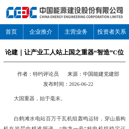
首页
企业推介
主营业务
投资者关系
论建｜让产业工人站上国之重器“智造”C位
作者：
特约评论员
来源：
中国能建党建部
发布时间：2026-06-22
大国重器，始于毫末。
白鹤滩水电站百万千瓦机组轰鸣运转，穿山盾构
机在岩层中精准掘进，“华龙一号”核电机组稳定运