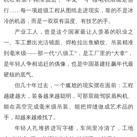
行……每一项超级工程从图纸走进现实，靠的不是冰
冷的机器，而是一双双有温度、有技艺的手。
产业工人，曾是这个国家最让人羡慕的职业之
一。车工磨出光洁镜面、焊枪拉出鱼鳞纹、吊装精准
到毫米级——那一代“八级工”，是工厂里的“大拿”，
是年轻人争相追赶的偶像，也是中国基建狂飙年代最
硬核的底气。
但几十年过去，一个尴尬的现实摆在面前：工程
越建越大，装备越来越聪明，可那双能驾驭盾构机、
能在高空完成毫米级吊装、能把焊缝做成艺术品的
手，却越来越难找了。
年轻人扎堆挤进写字楼，车间里冷清了，工地