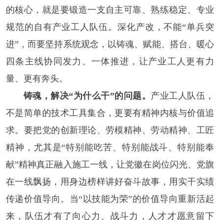
的核心，就是要锻造一支自主可靠、熟练稳定、专业
规范的自有产业工人队伍。深化产改，不能“单兵突
进”，而要坚持系统观念，以铸魂、赋能、搭台、暖心
四条主线协同发力、一体推进，让产业工人更有力
量、更有奔头。
铸魂，解决“为什么干”的问题。
产业工人队伍，
不是简单的技术工具集合，更要有精神内核与价值追
求。要把党的创新理论、劳模精神、劳动精神、工匠
精神，尤其是“特别能吃苦、特别能战斗、特别能奉
献”精神真正融入施工一线，让党徽在岗位闪光、党旗
在一线飘扬，用身边榜样讲好奋斗故事，用实干实绩
传递价值导向。当“以技能为荣”的价值导向重新活起
来，队伍才有了向心力、战斗力，人才才愿意留下