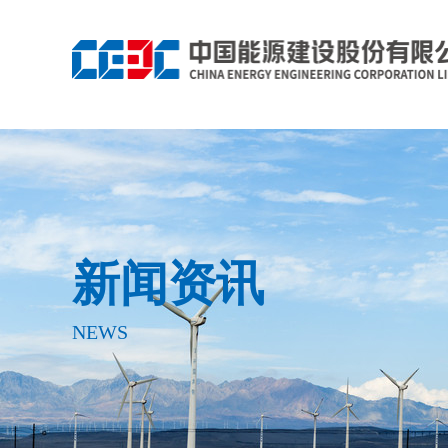
新闻资讯
NEWS