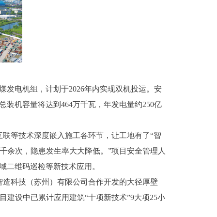
发电机组，计划于2026年内实现双机投运。安
机容量将达到464万千瓦，年发电量约250亿
。
联等技术深度嵌入施工各环节，让工地有了“智
预警千余次，隐患发生率大大降低。”项目安全管理人
区域二维码巡检等新技术应用。
造科技（苏州）有限公司合作开发的大径厚壁
建设中已累计应用建筑“十项新技术”9大项25小