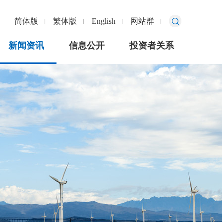
简体版
繁体版
English
网站群
新闻资讯
信息公开
投资者关系