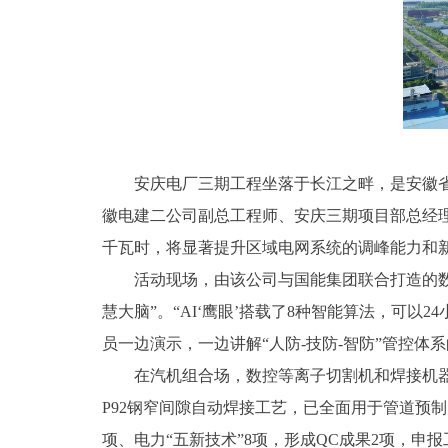
安庆电厂三期工程坐落于长江之畔，是安徽省重点
徽电建二公司副总工程师、安庆三期项目部总经理
千瓦时，将显著提升区域电网系统的调峰能力和新
活动现场，由该公司与国能集团联合打造的数智
慧大脑”。“AI‘鹰眼’搭载了8种智能算法，可
员一边演示，一边讲解“人防-技防-智防”管控
在汽机组合场，数控等离子切割机和焊接机器人
P92钢窄间隙自动焊接工艺，已全面用于管道预
项、电力“五新技术”8项，形成QC成果2项，申报