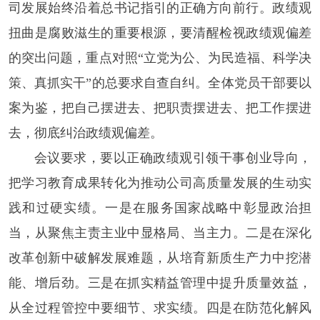
司发展始终沿着总书记指引的正确方向前行。政绩观
扭曲是腐败滋生的重要根源，要清醒检视政绩观偏差
的突出问题，重点对照“立党为公、为民造福、科学决
策、真抓实干”的总要求自查自纠。全体党员干部要以
案为鉴，把自己摆进去、把职责摆进去、把工作摆进
去，彻底纠治政绩观偏差。
会议要求，要以正确政绩观引领干事创业导向，
把学习教育成果转化为推动公司高质量发展的生动实
践和过硬实绩。一是在服务国家战略中彰显政治担
当，从聚焦主责主业中显格局、当主力。二是在深化
改革创新中破解发展难题，从培育新质生产力中挖潜
能、增后劲。三是在抓实精益管理中提升质量效益，
从全过程管控中要细节、求实绩。四是在防范化解风