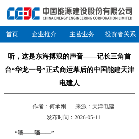
首页
企业推介
主营业务
投资者关系
听，这是东海搏浪的声音——记长三角首
台“华龙一号”正式商运幕后的中国能建天津
电建人
作者：
何承刚
来源：
天津电建
发布时间：2026-05-11
“嘀——嘀——”