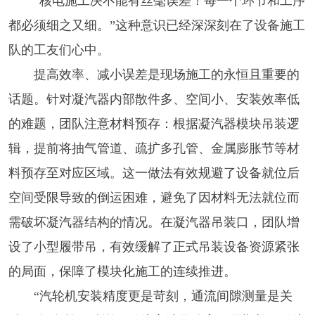
“核电施工决不能有丝毫误差！每一个环节和工序
都必须细之又细。”这种意识已经深深刻在了设备施工
队的工友们心中。
提高效率、减小误差是现场施工的永恒且重要的
话题。针对凝汽器内部散件多、空间小、安装效率低
的难题，团队注意材料预存：根据凝汽器模块吊装逻
辑，提前将抽气管道、疏扩多孔管、金属膨胀节等材
料预存至对应区域。这一做法有效规避了设备就位后
空间受限导致的倒运困难，避免了因材料无法就位而
需破坏凝汽器结构的情况。在凝汽器吊装口，团队增
设了小型履带吊，有效缓解了正式吊装设备资源紧张
的局面，保障了模块化施工的连续推进。
“汽轮机安装精度更是苛刻，通流间隙测量是关