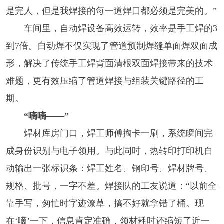
是完人，但是我焊接的每一道焊口都必须是完美的。”
车间里，自动焊设备高效运转，效率是手工焊的3
到7倍。自动焊不仅实现了管道预制焊缝单面焊双面成
形，解决了传统手工焊背面清根双面焊接带来的技术
难题，更有效压缩了管道焊接与组装关键路径的工
期。
“嘀嘀——”
焊材库房门口，焊工师傅掏卡一刷，系统瞬间完
成身份识别与电子领用。与此同时，热转印打印机自
动输出一张标识条：焊工姓名、钢印号、焊材牌号、
规格、批号，一字不差。焊接队的工友说道：“以前全
靠手写，匆忙时字迹潦草，搞不好就拿错了桶。现
在‘嘀’一下，信息肯定准确，领材耗时还缩短了近一