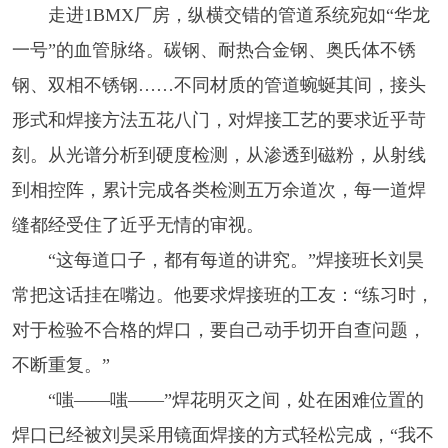
走进1BMX厂房，纵横交错的管道系统宛如“华龙
一号”的血管脉络。碳钢、耐热合金钢、奥氏体不锈
钢、双相不锈钢……不同材质的管道蜿蜒其间，接头
形式和焊接方法五花八门，对焊接工艺的要求近乎苛
刻。从光谱分析到硬度检测，从渗透到磁粉，从射线
到相控阵，累计完成各类检测五万余道次，每一道焊
缝都经受住了近乎无情的审视。
“这每道口子，都有每道的讲究。”焊接班长刘昊
常把这话挂在嘴边。他要求焊接班的工友：“练习时，
对于检验不合格的焊口，要自己动手切开自查问题，
不断重复。”
“嗤——嗤——”焊花明灭之间，处在困难位置的
焊口已经被刘昊采用镜面焊接的方式轻松完成，“我不