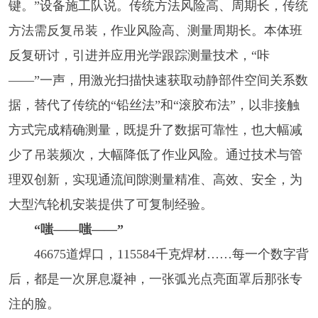
键。”设备施工队说。传统方法风险高、周期长，传统
方法需反复吊装，作业风险高、测量周期长。本体班
反复研讨，引进并应用光学跟踪测量技术，“咔
——”一声，用激光扫描快速获取动静部件空间关系数
据，替代了传统的“铅丝法”和“滚胶布法”，以非接触
方式完成精确测量，既提升了数据可靠性，也大幅减
少了吊装频次，大幅降低了作业风险。通过技术与管
理双创新，实现通流间隙测量精准、高效、安全，为
大型汽轮机安装提供了可复制经验。
“嗤——嗤——”
46675道焊口，115584千克焊材……每一个数字背
后，都是一次屏息凝神，一张弧光点亮面罩后那张专
注的脸。