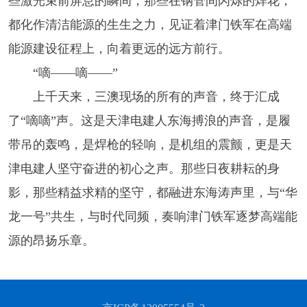
些激光束前屏息的瞬间，那些在钢管间闪烁的焊花，
都化作清洁能源的生生之力，见证着津门铁军在高端
能源建设征程上，向着更远的远方前行。
“嘀——嘀——”
上千天来，三澳现场的所有的声音，终于汇成
了“嘀嘀”声。这是天津电建人东海搏浪的声音，是履
带吊的轰鸣，是焊枪的轻响，是机组的震颤，更是天
津电建人坚守奋进的初心之声。那些日夜耕耘的身
影，那些精益求精的坚守，都融进东海涛声里，与“华
龙一号”共生，与时代同频，奏响津门铁军逐梦高端能
源的昂扬乐章。