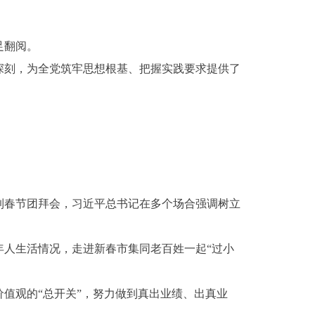
足翻阅。
深刻，为全党筑牢思想根基、把握实践要求提供了
到春节团拜会，习近平总书记在多个场合强调树立
年人生活情况，走进新春市集同老百姓一起“过小
值观的“总开关”，努力做到真出业绩、出真业