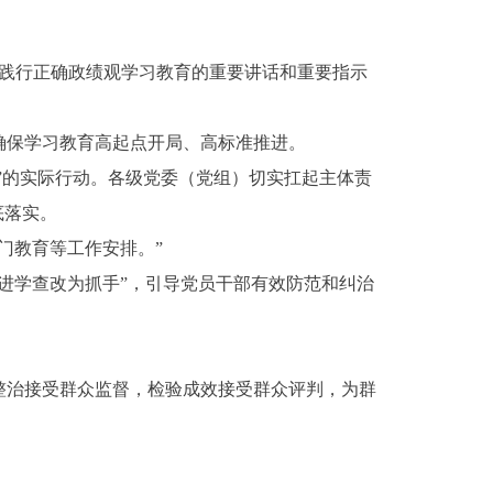
和践行正确政绩观学习教育的重要讲话和重要指示
确保学习教育高起点开局、高标准推进。
”的实际行动。各级党委（党组）切实扛起主体责
底落实。
门教育等工作安排。”
进学查改为抓手”，引导党员干部有效防范和纠治
整治接受群众监督，检验成效接受群众评判，为群