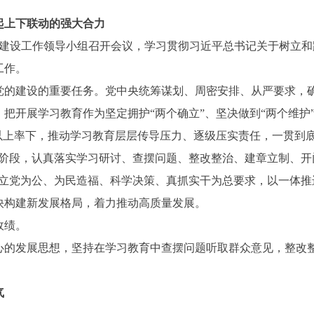
起上下联动的强大合力
的建设工作领导小组召开会议，学习贯彻习近平总书记关于树立
工作。
党的建设的重要任务。党中央统筹谋划、周密安排、从严要求，
把开展学习教育作为坚定拥护“两个确立”、坚决做到“两个维护
以上率下，推动学习教育层层传导压力、逐级压实责任，一贯到
阶段，认真落实学习研讨、查摆问题、整改整治、建章立制、开
以立党为公、为民造福、科学决策、真抓实干为总要求，以一体推
快构建新发展格局，着力推动高质量发展。
政绩。
心的发展思想，坚持在学习教育中查摆问题听取群众意见，整改
气