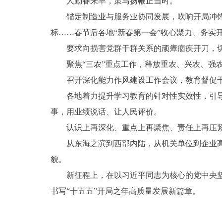
人勤春来早，策马扬鞭正当时。
锚定制造业与服务业协同发展，吹响开局冲
标……春节后各地“新春第一会”收心聚力、务实
要求向损害党群干群关系的顽瘴痼疾开刀，
聚焦“三农”重点工作，释放重农、兴农、强
召开深化能力作风建设工作会议，教育督促
各地着力提升学习教育的针对性实效性，引
事，用业绩说话、让人民评价。
认识上再深化、重点上再聚焦、责任上再压
从东海之滨到西部内陆，从机关单位到企业
貌。
新征程上，在以习近平同志为核心的党中央
书写“十五五”开局之年高质量发展新篇章。