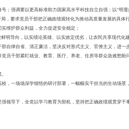
锋号；强调要以更高标准助力国家高水平科技自立自强；以“明显
开局，要求党员干部把正确政绩观转化为推动高质量发展的具体
切实维护群众利益，全力促进安全稳定；
农鲜明导向，以实绩论英雄、以实效定优劣，让农民共享现代化
干部自律自省、清正廉洁，坚决反对形式主义、官僚主义，进一
导党员干部紧盯就业、教育、医疗、养老、住房等群众急难愁盼
紧。
高校，一场场深学细悟的研讨部署，一幅幅实干担当的生动场景
坚强领导下，全党以学习教育为契机，坚持把正确政绩观贯穿干