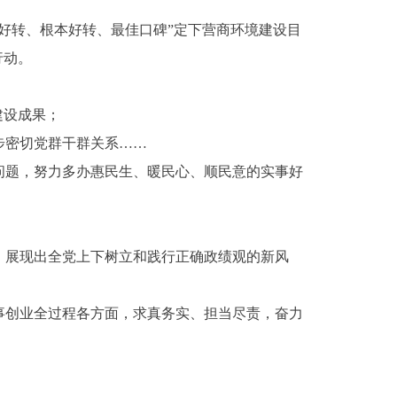
好转、根本好转、最佳口碑”定下营商环境建设目
行动。
建设成果；
步密切党群干群关系……
问题，努力多办惠民生、暖民心、顺民意的实事好
，展现出全党上下树立和践行正确政绩观的新风
事创业全过程各方面，求真务实、担当尽责，奋力