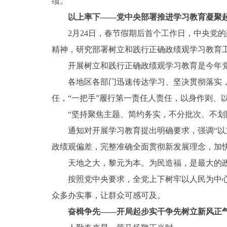
绩。
以上率下——党中央部署推进学习教育凝聚
2月24日，春节假期后首个工作日，中央党
精神，研究部署树立和践行正确政绩观学习教育
开展树立和践行正确政绩观学习教育是今年
各地区各部门迅速传达学习、坚决贯彻落实，
任，“一把手”履行第一责任人责任，以身作则、
“坚持聚焦主题、简约务实，不分批次、不划
通知对开展学习教育提出明确要求，强调“
政绩观偏差，完整准确全面贯彻新发展理念，加
天地之大，黎元为本。为民造福，是最大的
按照党中央要求，全党上下树牢以人民为中
众多办实事，让群众可感可及。
奋楫争先——开局起步实干争先树立新风正