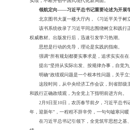
实绩，不断开创中国式现代化新局面。
领航定向——习近平总书记重要论述为开展
北京图书大厦一楼大厅内，《习近平关于树
该书系统收录了习近平同志围绕树立和践行
权威教材。出版发行后，迅速引发学习热潮。
思想是行动的先导，理论是实践的指南。
强调“所有规划都要实事求是，追求实实在在
提出“坚持从实际出发、按规律办事，自觉为
明确“政绩观问题是一个根本性问题，关乎立
这段时间，从中央经济工作会议，到省部级
和践行正确政绩观，为全党上下指明前进方向。
2月9日至10日，农历春节前夕，习近平总
年，迎新年”，一程程不辞辛劳，一句句嘘寒问
在习近平总书记引领下，全党筑牢思想之基