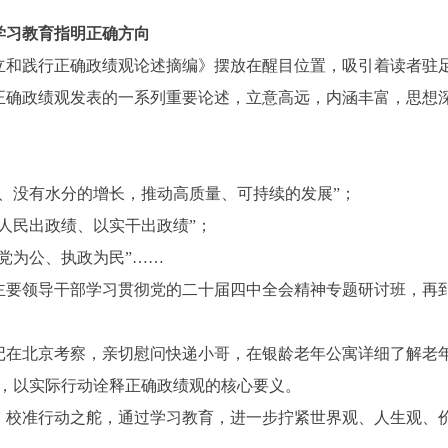
学习教育指明正确方向
立和践行正确政绩观论述摘编》摆放在醒目位置，吸引着读者驻
正确政绩观发表的一系列重要论述，立意高远，内涵丰富，思想
、没有水分的增长，推动高质量、可持续的发展”；
人民出政绩、以实干出政绩”；
党为公、执政为民”……
主要领导干部学习贯彻党的二十届四中全会精神专题研讨班，再
书记在北京考察，亲切慰问快递小哥，在银龄老年公寓详细了解老
暖，以实际行动诠释正确政绩观的核心要义。
、校准行动之舵，通过学习教育，进一步拧紧世界观、人生观、价