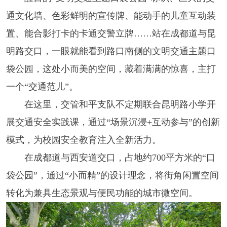
通文化墙、色彩鲜明的宣传牌、能动手的儿童互动装
置、能合影打卡的卡通交警立牌……站在成都道与昆
明路交口，一眼就能看到路口南侧的文明交通主题口
袋公园，这处小而美的空间，藏着满满的惊喜，主打
一个“交通范儿”。
在这里，交管和平支队不定期联合昆明路小学开
展交通安全实践课，通过“场景沉浸+互动参与”的创新
模式，为校园安全教育注入全新活力。
在成都道与西安道交口，占地约700平方米的“口
袋公园”，通过“小而精”的设计理念，将街角闲置空间
转化为兼具生态景观与便民功能的城市微空间。