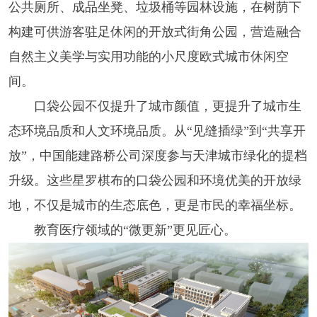
公共厕所、成品坐凳、垃圾桶等园林设施，在树荫下
构建可供游客驻足休闲的开放式街角公园，营造融合
自然主义美学与实用功能的小尺度欧式城市休闲空
间。
口袋公园不仅提升了城市颜值，更提升了城市生
态环境品质和人文环境品质。从“见缝插绿”到“共享开
放”，中国能建路桥公司深度参与天津城市绿化的提档
升级。这些星罗棋布的口袋公园和环境优美的开放绿
地，不仅是城市的生态底色，更是市民的幸福坐标。
教育医疗领域的“微更新”更见匠心。