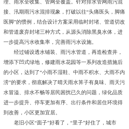
理、雨水全收集、管网全覆盖。针对排水管网雨污混
接、汛期雨污水混排现象，打破以往“头痛医头，脚痛
医脚”的惯例，结合设计方案采用临时封堵、管道切改
和管道废弃封堵三种方式，从源头消除黑臭水体，进
一步提高污水收集率，完善雨污水设施。
经过铺设透水铺装、雨污水管道，再造检查井，
增添下凹式绿地，修建雨水花园等一系列改造措施后
的小区，达到了“小雨不湿鞋、中雨不积水、大雨不内
涝”的要求，彻底解决了晴天雨水箅子有臭味、雨天污
水冒溢、排水不畅等居民困扰已久的问题，绿化品质
进一步提升、停车更加有序、出行条件和居住环境得
到改善，小区更加宜居。
老旧小区“面子”好看了，“里子”好住了，城市