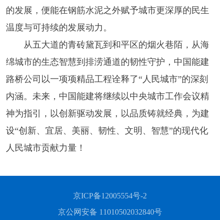
的发展，便能在钢筋水泥之外赋予城市更深厚的民生
温度与可持续的发展动力。
从五大道的青砖黛瓦到和平区的烟火巷陌，从海
绵城市的生态智慧到排涝通道的韧性守护，中国能建
路桥公司以一项项精品工程诠释了
“人民城市”的深刻
内涵。未来，中国能建将继续以中央城市工作会议精
神为指引，以创新驱动发展，以品质铸就经典，为建
设“创新、宜居、美丽、韧性、文明、智慧”的现代化
人民城市贡献力量！
京ICP备12005554号-2
京公网安备 11010502032840号