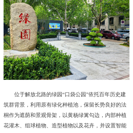
位于解放北路的绿园“口袋公园”依托百年历史建
筑群背景，利用原有绿化种植池，保留长势良好的法
桐作为遮荫和景观骨架，以黄杨绿篱勾边，内部种植
花灌木、组球植物、造型植物以及花卉，并设置智能