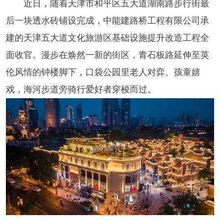
近日，随着天津市和平区五大道湖南路步行街最
后一块透水砖铺设完成，中能建路桥工程有限公司承
建的天津五大道文化旅游区基础设施提升改造工程全
面收官。漫步在焕然一新的街区，青石板路延伸至英
伦风情的钟楼脚下，口袋公园里老人对弈、孩童嬉
戏，海河步道旁骑行爱好者穿梭而过。