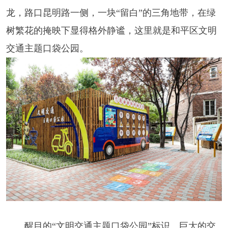
龙，路口昆明路一侧，一块“留白”的三角地带，在绿
树繁花的掩映下显得格外静谧，这里就是和平区文明
交通主题口袋公园。
醒目的“文明交通主题口袋公园”标识、巨大的交