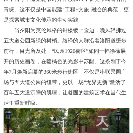
青睐。这不仅是中国能建“工程+文旅”融合的典范，更
是探索城市文化传承的生动实践。
当夕阳为英伦风格的钟楼镀上金边，晚风轻拂过
五大道公园新绿的树梢。络绎的人群沿着洛阳道缓步
前行，目光所及处，“民园1920街区”如同一幅徐徐展
开的历史画卷，在暖橘色的光影中苏醒。这条刚于今
年7月焕新启幕的360米步行街区，不仅是串联民园广
场与五大道公园的纽带，更以一场“无界更新”激活了
百年五大道沉睡的肌理，让凝固的建筑艺术在当代生
活里重新呼吸。