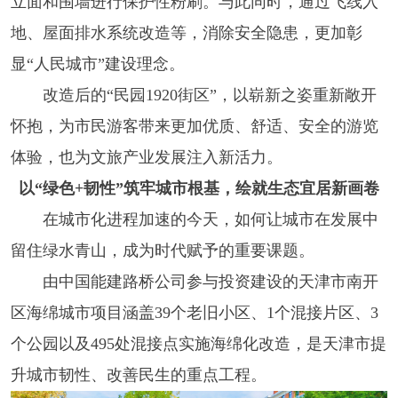
立面和围墙进行保护性粉刷。与此同时，通过飞线入
地、屋面排水系统改造等，消除安全隐患，更加彰
显“人民城市”建设理念。
改造后的“民园1920街区”，以崭新之姿重新敞开
怀抱，为市民游客带来更加优质、舒适、安全的游览
体验，也为文旅产业发展注入新活力。
以“绿色+韧性”筑牢城市根基，绘就生态宜居新画卷
在城市化进程加速的今天，如何让城市在发展中
留住绿水青山，成为时代赋予的重要课题。
由中国能建路桥公司参与投资建设的天津市南开
区海绵城市项目涵盖39个老旧小区、1个混接片区、3
个公园以及495处混接点实施海绵化改造，是天津市提
升城市韧性、改善民生的重点工程。