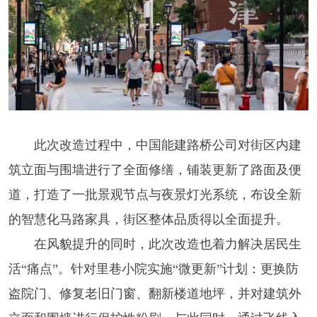
此次改造过程中，中国能建路桥公司对街区内建
筑立面与围墙进行了全面修缮，铺装更新了路面及便
道，打造了一批景观节点与夜景灯光系统，布设全新
的智慧化马路家具，街区整体品质得以全面提升。
在风貌提升的同时，此次改造也着力解决居民生
活“痛点”。针对里巷小院实施“微更新”计划：更换防
盗院门、修复老旧门窗、翻新楼道地坪，并对建筑外