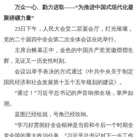
万众一心、勠力进取——“为推进中国式现代化凝
聚磅礴力量”
23日下午，人民大会堂二层宴会厅，灯光璀璨，
党的二十届四中全会第二次全体会议在此举行。
主席台帷幕正中，金色的中国共产党党徽熠熠生
辉，见证又一历史性时刻。
会议以举手表决的方式通过《中共中央关于制定
国民经济和社会发展第十五个五年规划的建议》。
“通过！”习近平总书记的声音响彻全场，掌声如
潮。
蓝图已经绘就，号角已经吹响。
“学习好贯彻好全会精神是当前和今后一个时期全
党全国的重大政治任务。”习近平总书记对下一步工作