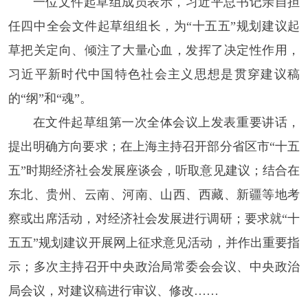
一位文件起草组成员表示，习近平总书记亲自担
任四中全会文件起草组组长，为“十五五”规划建议起
草把关定向、倾注了大量心血，发挥了决定性作用，
习近平新时代中国特色社会主义思想是贯穿建议稿
的“纲”和“魂”。
在文件起草组第一次全体会议上发表重要讲话，
提出明确方向要求；在上海主持召开部分省区市“十五
五”时期经济社会发展座谈会，听取意见建议；结合在
东北、贵州、云南、河南、山西、西藏、新疆等地考
察或出席活动，对经济社会发展进行调研；要求就“十
五五”规划建议开展网上征求意见活动，并作出重要指
示；多次主持召开中央政治局常委会会议、中央政治
局会议，对建议稿进行审议、修改……