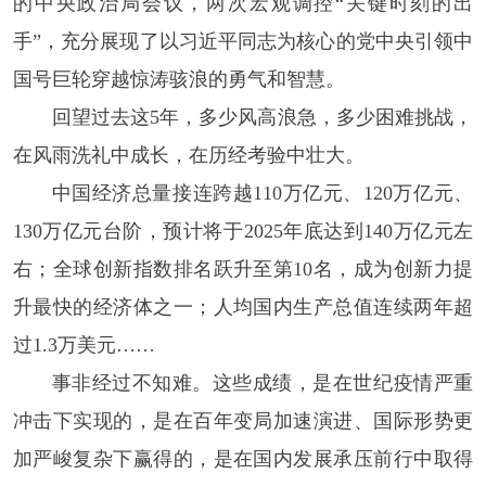
的中央政治局会议，两次宏观调控“关键时刻的出
手”，充分展现了以习近平同志为核心的党中央引领中
国号巨轮穿越惊涛骇浪的勇气和智慧。
回望过去这5年，多少风高浪急，多少困难挑战，
在风雨洗礼中成长，在历经考验中壮大。
中国经济总量接连跨越110万亿元、120万亿元、
130万亿元台阶，预计将于2025年底达到140万亿元左
右；全球创新指数排名跃升至第10名，成为创新力提
升最快的经济体之一；人均国内生产总值连续两年超
过1.3万美元……
事非经过不知难。这些成绩，是在世纪疫情严重
冲击下实现的，是在百年变局加速演进、国际形势更
加严峻复杂下赢得的，是在国内发展承压前行中取得