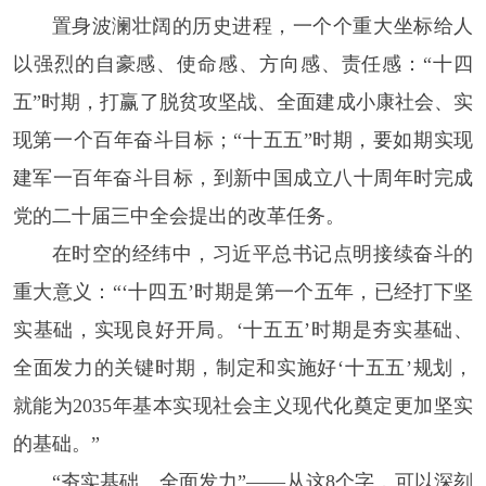
置身波澜壮阔的历史进程，一个个重大坐标给人
以强烈的自豪感、使命感、方向感、责任感：“十四
五”时期，打赢了脱贫攻坚战、全面建成小康社会、实
现第一个百年奋斗目标；“十五五”时期，要如期实现
建军一百年奋斗目标，到新中国成立八十周年时完成
党的二十届三中全会提出的改革任务。
在时空的经纬中，习近平总书记点明接续奋斗的
重大意义：“‘十四五’时期是第一个五年，已经打下坚
实基础，实现良好开局。‘十五五’时期是夯实基础、
全面发力的关键时期，制定和实施好‘十五五’规划，
就能为2035年基本实现社会主义现代化奠定更加坚实
的基础。”
“夯实基础、全面发力”——从这8个字，可以深刻