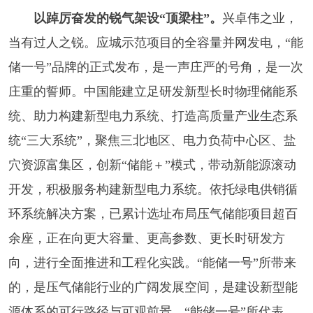
以踔厉奋发的锐气架设“顶梁柱”。
兴卓伟之业，
当有过人之锐。应城示范项目的全容量并网发电，“能
储一号”品牌的正式发布，是一声庄严的号角，是一次
庄重的誓师。中国能建立足研发新型长时物理储能系
统、助力构建新型电力系统、打造高质量产业生态系
统“三大系统”，聚焦三北地区、电力负荷中心区、盐
穴资源富集区，创新“储能＋”模式，带动新能源滚动
开发，积极服务构建新型电力系统。依托绿电供销循
环系统解决方案，已累计选址布局压气储能项目超百
余座，正在向更大容量、更高参数、更长时研发方
向，进行全面推进和工程化实践。“能储一号”所带来
的，是压气储能行业的广阔发展空间，是建设新型能
源体系的可行路径与可观前景。“能储一号”所代表