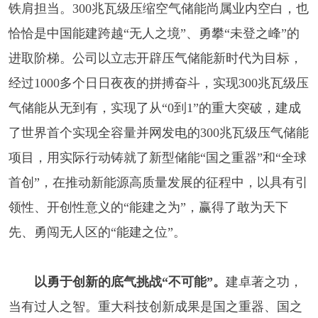
铁肩担当。300兆瓦级压缩空气储能尚属业内空白，也
恰恰是中国能建跨越“无人之境”、勇攀“未登之峰”的
进取阶梯。公司以立志开辟压气储能新时代为目标，
经过1000多个日日夜夜的拼搏奋斗，实现300兆瓦级压
气储能从无到有，实现了从“0到1”的重大突破，建成
了世界首个实现全容量并网发电的300兆瓦级压气储能
项目，用实际行动铸就了新型储能“国之重器”和“全球
首创”，在推动新能源高质量发展的征程中，以具有引
领性、开创性意义的“能建之为”，赢得了敢为天下
先、勇闯无人区的“能建之位”。
以勇于创新的底气挑战“不可能”。
建卓著之功，
当有过人之智。重大科技创新成果是国之重器、国之