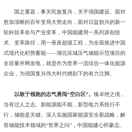
国之重器，事关民族复兴，关乎强国建设。面对
愈加清晰的百年变局大势走向，面对日益勃兴的新一
轮科技革命与产业变革，中国能建用一系列原创技
术、变革路径，用一座座超级工程，为全面推进中国
式现代化积势蓄能——湖北应城压气储能示范项目的
全容量并网发电，就是作为世界一流综合一体化能源
企业，为强国复兴伟大时代镌刻下的有力注脚。
以敢于领跑的志气勇闯“空白区”。
臻卓绝之境，
当有过人之志。新能源能不能，新型电力系统行不
行，储能是关键。深入实施国家能源安全新战略，解
答储能技术领域的“世界之问”，中国能建心怀豪志、