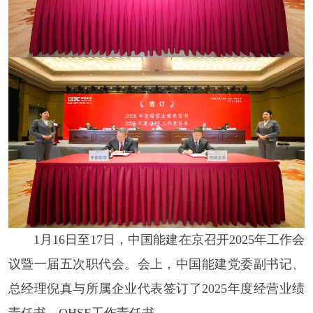
1月16日至17日，中国能建在京召开2025年工作会
议暨一届五次职代会。会上，中国能建党委副书记、
总经理倪真与所属企业代表签订了2025年度经营业绩