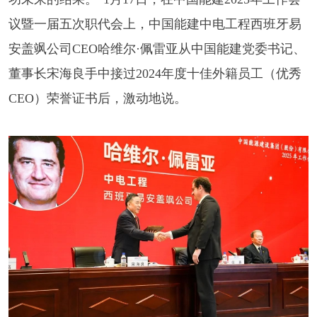
议暨一届五次职代会上，中国能建中电工程西班牙易
安盖飒公司CEO哈维尔·佩雷亚从中国能建党委书记、
董事长宋海良手中接过2024年度十佳外籍员工（优秀
CEO）荣誉证书后，激动地说。